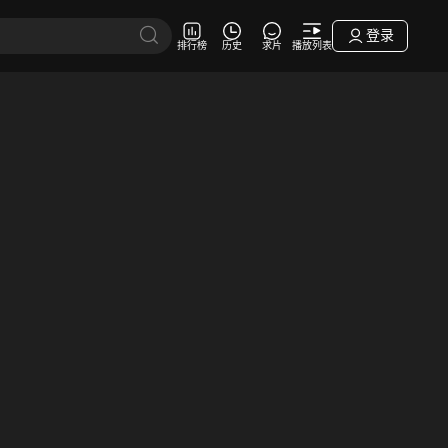
登录
排行榜
历史
求片
播放列表